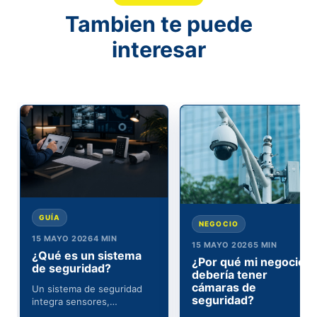
Tambien te puede
interesar
GUÍA
NEGOCIO
15 MAYO 2026
4 MIN
15 MAYO 2026
5 MIN
¿Qué es un sistema
¿Por qué mi negocio
de seguridad?
debería tener
cámaras de
Un sistema de seguridad
seguridad?
integra sensores,
comunicacion y monitoreo