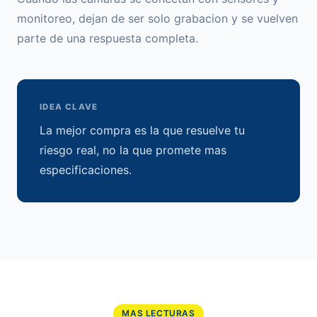
monitoreo, dejan de ser solo grabacion y se vuelven
parte de una respuesta completa.
IDEA CLAVE
La mejor compra es la que resuelve tu
riesgo real, no la que promete mas
especificaciones.
MAS LECTURAS