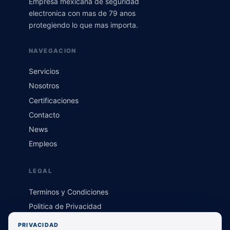
Empresa mexicana de seguridad
electronica con mas de 79 anos
protegiendo lo que mas importa.
NAVEGACION
Servicios
Nosotros
Certificaciones
Contacto
News
Empleos
LEGAL
Terminos y Condiciones
Politica de Privacidad
PRIVACIDAD