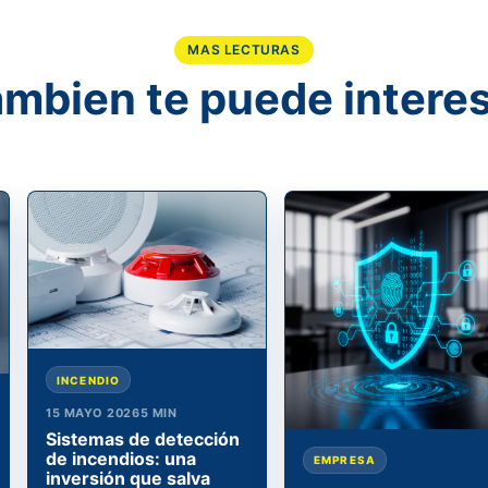
MAS LECTURAS
mbien te puede intere
INCENDIO
15 MAYO 2026
5 MIN
Sistemas de detección
de incendios: una
EMPRESA
inversión que salva