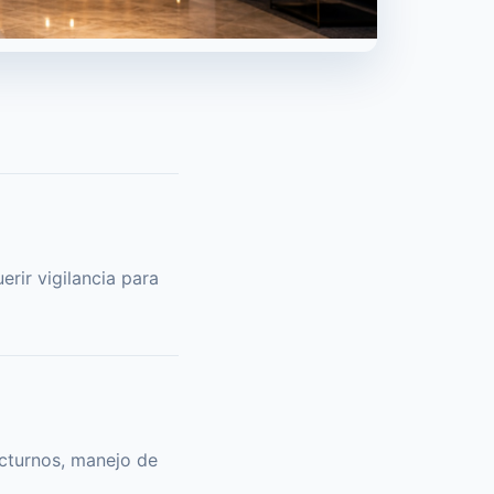
erir vigilancia para
octurnos, manejo de