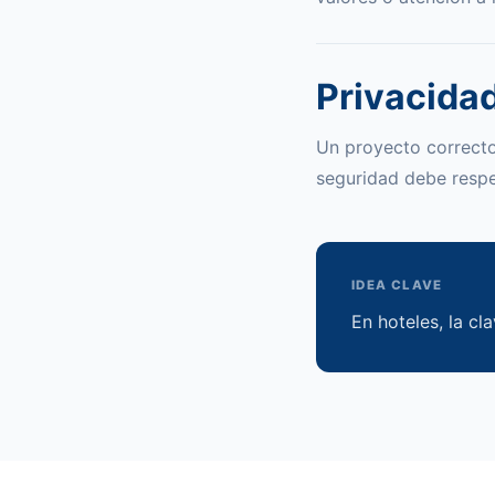
Privacidad
Un proyecto correcto 
seguridad debe respet
IDEA CLAVE
En hoteles, la cl