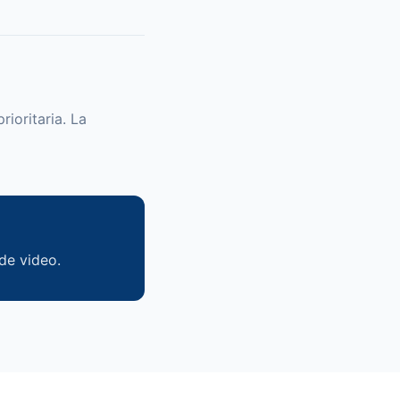
ioritaria. La
 de video.