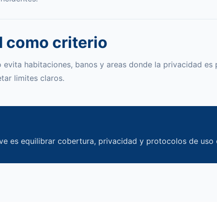
 como criterio
evita habitaciones, banos y areas donde la privacidad es pr
ar limites claros.
ave es equilibrar cobertura, privacidad y protocolos de uso