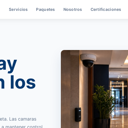
Servicios
Paquetes
Nosotros
Certificaciones
ay
 los
reta. Las camaras
y a mantener control