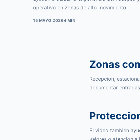
operativo en zonas de alto movimiento.
15 MAYO 2026
4 MIN
Zonas co
Recepcion, estacionam
documentar entradas,
Proteccion
El video tambien ayu
valores o atencion a 