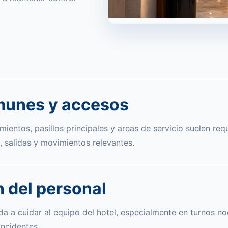
munes y accesos
ientos, pasillos principales y areas de servicio suelen requ
 salidas y movimientos relevantes.
 del personal
da a cuidar al equipo del hotel, especialmente en turnos n
incidentes.