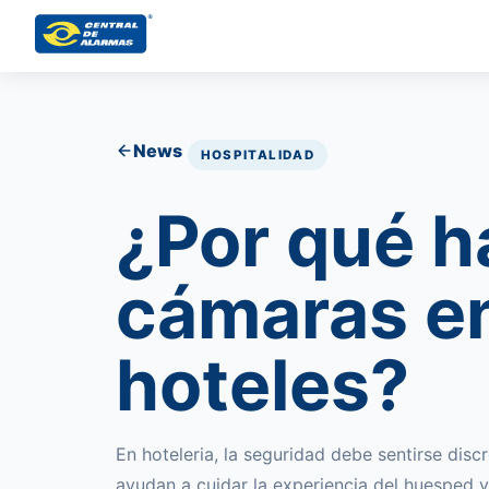
News
HOSPITALIDAD
¿Por qué h
cámaras en
hoteles?
En hoteleria, la seguridad debe sentirse disc
ayudan a cuidar la experiencia del huesped 